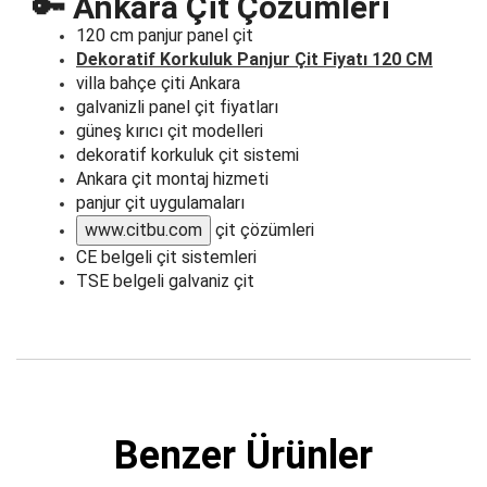
🔑 Ankara Çit Çözümleri
120 cm panjur panel çit
Dekoratif Korkuluk Panjur Çit Fiyatı 120 CM
villa bahçe çiti Ankara
galvanizli panel çit fiyatları
güneş kırıcı çit modelleri
dekoratif korkuluk çit sistemi
Ankara çit montaj hizmeti
panjur çit uygulamaları
www.citbu.com
çit çözümleri
CE belgeli çit sistemleri
TSE belgeli galvaniz çit
Benzer Ürünler