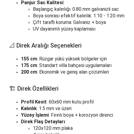
Panjur Sac Kalitesi
:
Başlangıç kalınlığı: 0.80 mm galvanizli sac
Boya sonrası efektif kalınlık: 1.10 - 1.20 mm
Çift taraflı koruma: Galvaniz + boya
UV dayanımlı yüzey kaplaması
📐 Direk Aralığı Seçenekleri
155 cm
: Rüzgar yükü yüksek bölgeler için
175 cm
: Standart villa bahçesi uygulamaları
200 cm
: Ekonomik ve geniş alan çözümleri
🏗️ Direk Özellikleri
Profil Kesit
: 60x60 mm kutu profil
Kalınlık
: 1.5 mm ve üzeri
Yüzey İşlemi
: Fırınlı boya + korozyon direnci
Direk Flaş Detayları
:
120x120 mm plaka