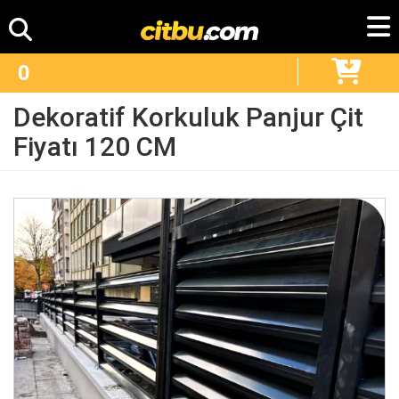
0
Dekoratif Korkuluk Panjur Çit
Fiyatı 120 CM