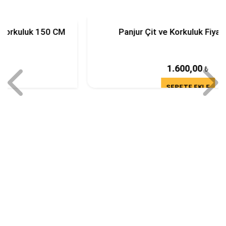
Panjur Çit ve Korkuluk Fiyatı 100 Cm
1.600,00
₺
SEPETE EKLE