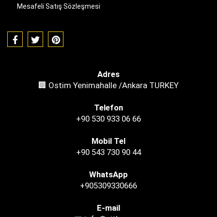
Mesafeli Satış Sözleşmesi
Adres
🏢 Ostim Yenimahalle /Ankara TURKEY
Telefon
+90 530 933 06 66
Mobil Tel
+90 543 730 90 44
WhatsApp
+905309330666
E-mail