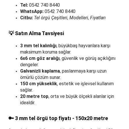
Tel:
0542 740 8440
WhatsApp:
0542 740 8440
Citbu:
Tel örgü Çeşitleri, Modelleri, Fiyatları
💡 Satın Alma Tavsiyesi
3 mm tel kalınlığı
, büyükbaş hayvanlara karşı
maksimum koruma sağlar.
6x6 cm göz aralığı
, güvenlik ve görüş açıklığını
dengeler.
Galvanizli kaplama
, paslanmaya karşı uzun
ömürlü çözüm sunar.
150 cm yükseklik
, estetik ve işlevsel kullanım
sağlar.
20 metre top
, orta ve büyük ölçekli alanlar için
idealdir.
🔑 3 mm tel örgü top fiyatı - 150x20 metre