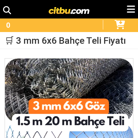
0
🛒 3 mm 6x6 Bahçe Teli Fiyatı