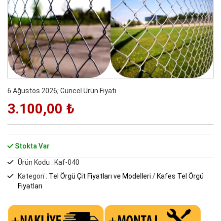
6 Ağustos 2026; Güncel Ürün Fiyatı
3.100,00 ₺
Stokta Var
Ürün Kodu : Kaf-040
Kategori̇ :
Tel Örgü Çit Fiyatları ve Modelleri
/
Kafes Tel Örgü
Fiyatları