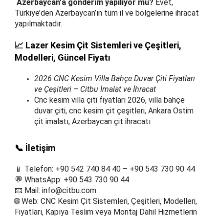
Azerbaycan’a gönderim yapılıyor mu?
Evet,
Türkiye’den Azerbaycan’ın tüm il ve bölgelerine ihracat
yapılmaktadır.
📈 Lazer Kesim Çit Sistemleri ve Çeşitleri,
Modelleri, Güncel Fiyatı
2026 CNC Kesim Villa Bahçe Duvar Çiti Fiyatları
ve Çeşitleri – Citbu İmalat ve İhracat
Cnc kesim villa çiti fiyatları 2026, villa bahçe
duvar çiti, cnc kesim çit çeşitleri, Ankara Ostim
çit imalatı, Azerbaycan çit ihracatı
📞 İletişim
📱 Telefon: +90 542 740 84 40 – +90 543 730 90 44
💬 WhatsApp: +90 543 730 90 44
📧 Mail:
info@citbu.com
🌐 Web: CNC Kesim Çit Sistemleri, Çeşitleri, Modelleri,
Fiyatları, Kapıya Teslim veya Montaj Dahil Hizmetlerin