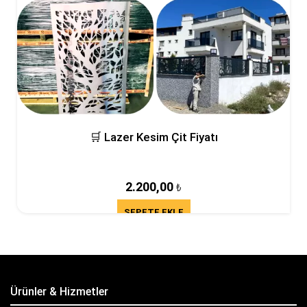
2026 CNC Kesim Villa Bahçe Duvar Çiti Fi
1.800,00
₺
SEPETE EKLE
Ürünler & Hizmetler