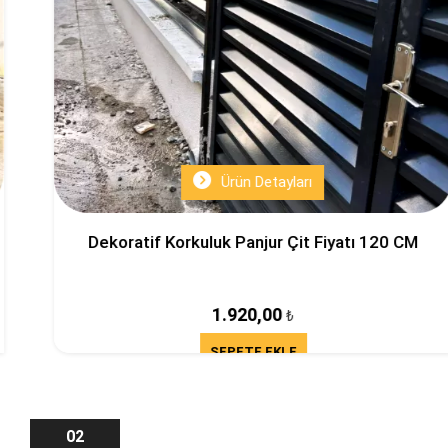
Ürün Detayları
Dekoratif Korkuluk Panjur Çit Fiyatı 120 CM
1.920,00
₺
SEPETE EKLE
02