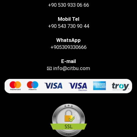
+90 530 933 06 66
Mobil Tel
+90 543 730 90 44
WhatsApp
+905309330666
E-mail
📧 info@citbu.com