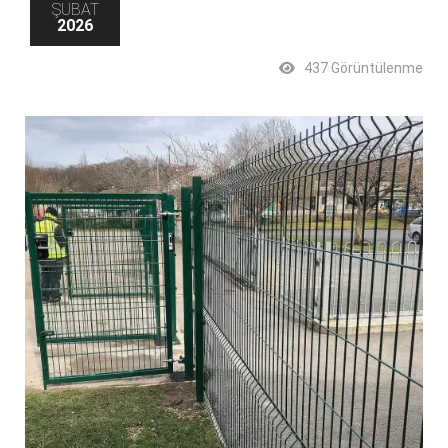
ŞUBAT
2026
437 Görüntülenme