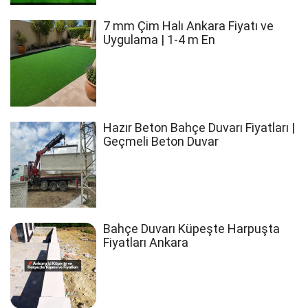
7 mm Çim Halı Ankara Fiyatı ve
Uygulama | 1-4 m En
Hazır Beton Bahçe Duvarı Fiyatları |
Geçmeli Beton Duvar
Bahçe Duvarı Küpeşte Harpuşta
Fiyatları Ankara