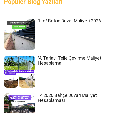
Popüler Blog Yazıları
1 m² Beton Duvar Maliyeti 2026
🔍 Tarlayı Telle Çevirme Maliyet
Hesaplama
📌 2026 Bahçe Duvarı Maliyet
Hesaplaması