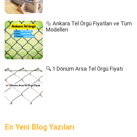
🔩 Ankara Tel Örgü Fiyatları ve Tüm
Modelleri
🔍 1 Dönüm Arsa Tel Örgü Fiyatı
En Yeni Blog Yazıları